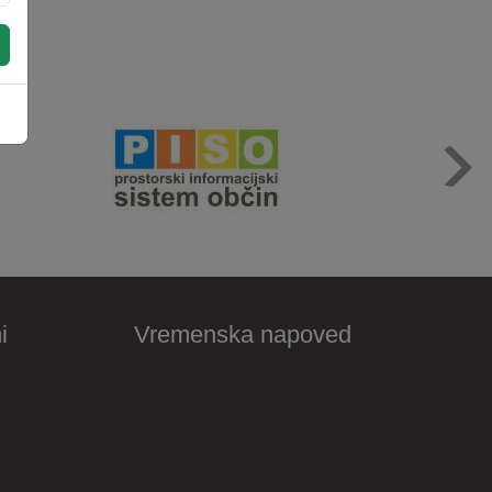
i
Vremenska napoved